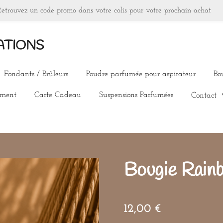
Retrouvez un code promo dans votre colis pour votre prochain achat
ATIONS
Fondants / Brûleurs
Poudre parfumée pour aspirateur
Bo
ement
Carte Cadeau
Suspensions Parfumées
Contact
Bougie Rain
12,00 €