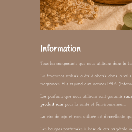
Information
Tous les composants que nous utilisons dans la fa
La fragrance utilisée a été élaborée dans la vill
fragrances. Elle répond aux normes IFRA (Interna
Les parfums que nous utilisons sont garantis
san
produit sain
pour la santé et l’environnement.
La cire de soja et coco utilisée est d’excellente qu
Les bougies parfumées à base de cire végétale n