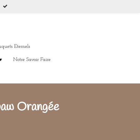
uquets Eternels
Notre Savoir Faire
baw Orangée