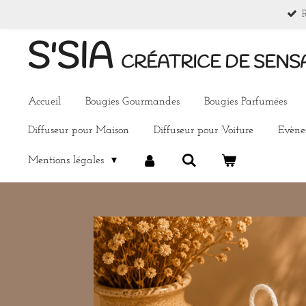
Passer
au
S'SIA
contenu
CRÉATRICE DE SENS
principal
Accueil
Bougies Gourmandes
Bougies Parfumées
Diffuseur pour Maison
Diffuseur pour Voiture
Evèn
Mentions légales