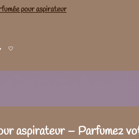
fumée pour aspirateur
ur aspirateur – Parfumez vot