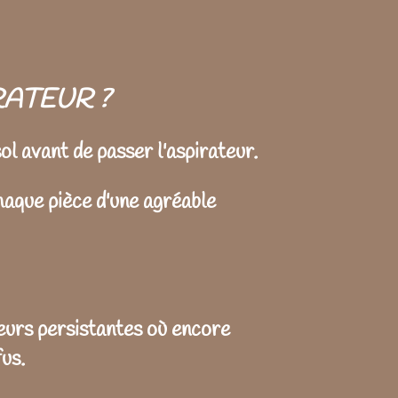
RATEUR ?
ol avant de passer l'aspirateur.
haque pièce d'une agréable
deurs persistantes où encore
us.