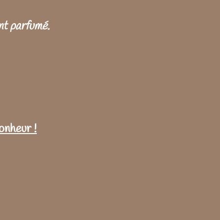
nt parfumé.
bonheur !