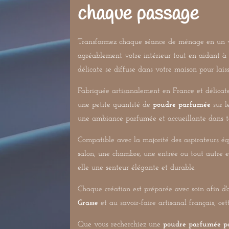
chaque passage
Transformez chaque séance de ménage en un v
agréablement votre intérieur tout en aidant à n
délicate se diffuse dans votre maison pour lais
Fabriquée artisanalement en France et délic
une petite quantité de
poudre parfumée
sur l
une ambiance parfumée et accueillante dans to
Compatible avec la majorité des aspirateurs éq
salon, une chambre, une entrée ou tout autre esp
elle une senteur élégante et durable.
Chaque création est préparée avec soin afin d'
Grasse
et au savoir-faire artisanal français, 
Que vous recherchiez une
poudre parfumée po