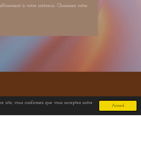
ffinement à votre intérieur. Choisissez votre
 ce site, vous confirmez que vous acceptez notre
Accord
Propulsé par
Webador