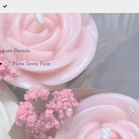
uquets Eternels
Notre Savoir Faire