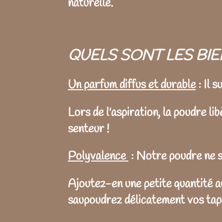
naturelle.
QUELS SONT LES BIE
Un parfum diffus et durable
: Il 
Lors de l'aspiration, la poudre 
senteur !
Polyvalence
: Notre poudre ne se
Ajoutez-en une petite quantité a
saupoudrez délicatement vos tapi