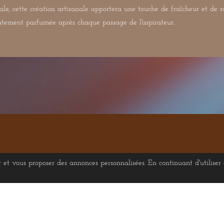
e, cette création artisanale apportera une touche de fraîcheur et de ra
catement parfumée après chaque passage de l'aspirateur.
ur et vous proposer des annonces personnalisées. En continuant d'utiliser