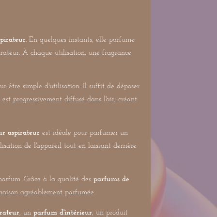
pirateur
. En quelques instants, elle parfume
irateur. À chaque utilisation, une fragrance
r être simple d'utilisation. Il suffit de déposer
 est progressivement diffusé dans l'air, créant
r aspirateur
est idéale pour parfumer un
isation de l'appareil tout en laissant derrière
 parfum. Grâce à la qualité des
parfums de
e maison agréablement parfumée.
irateur
, un
parfum d'intérieur
, un produit