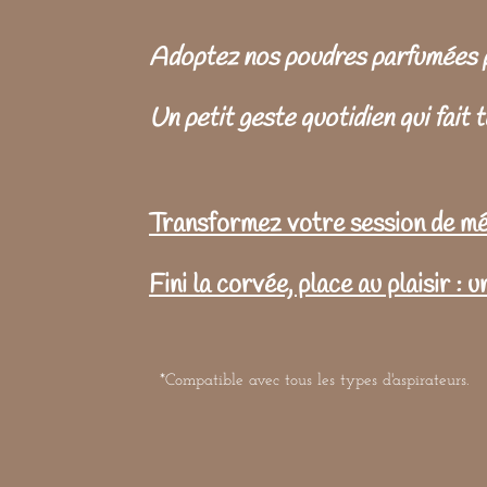
Adoptez nos poudres parfumées po
Un petit geste quotidien qui fait 
Transformez votre session de m
Fini la corvée, place au plaisir : 
*Compatible avec tous les types d'aspirateurs.