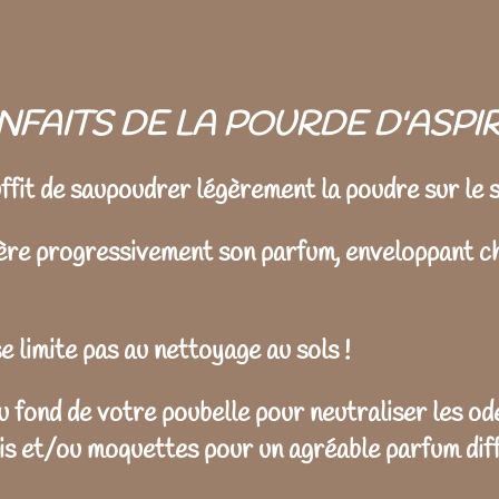
NFAITS DE LA POURDE D'ASPI
suffit de saupoudrer légèrement la poudre sur le s
libère progressivement son parfum, enveloppant c
 limite pas au nettoyage au sols !
u fond de votre poubelle pour neutraliser les o
s et/ou moquettes pour un agréable parfum diff