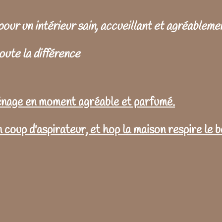
ur un intérieur sain, accueillant et agréableme
toute la différence
énage en moment agréable et parfumé.
un coup d'aspirateur, et hop la maison respire le 