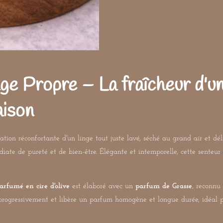
ge Propre – La fraîcheur d'un
aison
ation réconfortante d'un linge tout juste lavé, séché au grand air et dél
ate de pureté et de bien-être. Élégante et intemporelle, cette senteur
arfumé en cire d'olive
est élaboré avec un
parfum de Grasse
, reconnu 
d progressivement et libère un parfum homogène et longue durée, idéal 