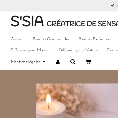
Passer
au
S'SIA
contenu
CRÉATRICE DE SENS
principal
Accueil
Bougies Gourmandes
Bougies Parfumées
Diffuseur pour Maison
Diffuseur pour Voiture
Evèn
Mentions légales