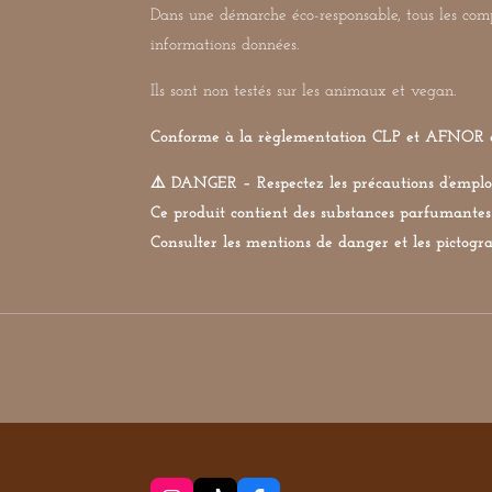
Dans une démarche éco-responsable, tous les compo
informations données.
Ils sont non testés sur les animaux et vegan.
Conforme à la règlementation CLP et AFNOR 
⚠️ DANGER – Respectez les précautions d’emploi
Ce produit contient des substances parfumantes 
Consulter les mentions de danger et les pictogra