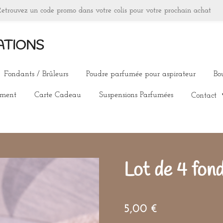
Retrouvez un code promo dans votre colis pour votre prochain achat
ATIONS
Fondants / Brûleurs
Poudre parfumée pour aspirateur
Bo
ement
Carte Cadeau
Suspensions Parfumées
Contact
Lot de 4 fon
5,00 €