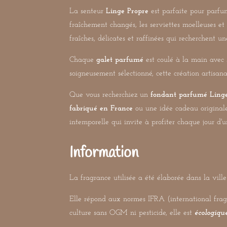
La senteur
Linge Propre
est parfaite pour parfu
fraîchement changés, les serviettes moelleuses e
fraîches, délicates et raffinées qui recherchent 
Chaque
galet parfumé
est coulé à la main avec s
soigneusement sélectionné, cette création artisana
Que vous recherchiez un
fondant parfumé Linge
fabriqué en France
ou une idée cadeau originale
intemporelle qui invite à profiter chaque jour d'
Information
La fragrance utilisée a été élaborée dans la vil
Elle répond aux normes IFRA (international fragran
culture sans OGM ni pesticide, elle est
écologiqu