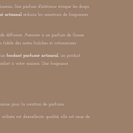
ureau. Son parfum d'intérieur évoque les draps
é artisanal
séduira les amateurs de fragrances
é de diffusion. Associée à un parfum de Grasse
 fidèle des notes fraîches et cotonneuses.
, un
fondant parfumé artisanal
, un produit
onfort à votre maison. Une fragrance
connue pour la création de parfums.
ilisée est d’excellente qualité, elle est issue de