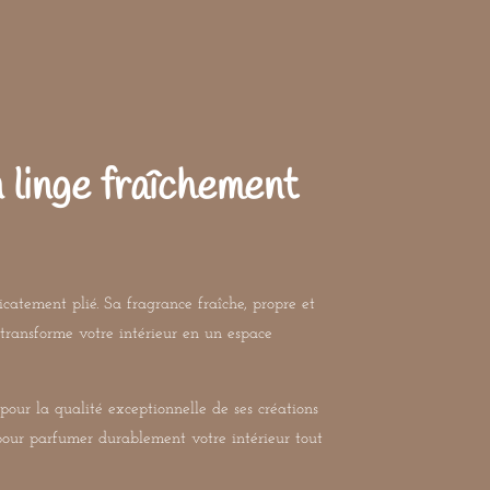
 linge fraîchement
icatement plié. Sa fragrance fraîche, propre et
 transforme votre intérieur en un espace
pour la qualité exceptionnelle de ses créations
pour parfumer durablement votre intérieur tout