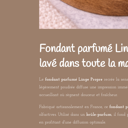
Fondant parfumé Lin
lavé dans toute la m
Le
fondant parfumé Linge Propre
recrée la sens
légèrement poudrée diffuse une impression immédi
accueillant où règnent douceur et fraîcheur.
Fabriqué artisanalement en France, ce
fondant p
olfactives. Utilisé dans un
brûle-parfum
, il fon
en profitant d'une diffusion optimale.