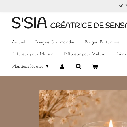
Passer
au
S'SIA
contenu
CRÉATRICE DE SENS
principal
Accueil
Bougies Gourmandes
Bougies Parfumées
Diffuseur pour Maison
Diffuseur pour Voiture
Evèn
Mentions légales