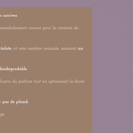
s nocives
.
le mondialement connue pour la création de
talate
, et sans matière animale, assurant
un
biodégradable
.
ffusion du parfum tout en optimisant la durée
t
pas de plomb
.
ge.