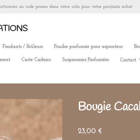
Retrouvez un code promo dans votre colis pour votre prochain achat
ATIONS
Fondants / Brûleurs
Poudre parfumée pour aspirateur
Bo
ement
Carte Cadeau
Suspensions Parfumées
Contact
Bougie Caca
23,00 €