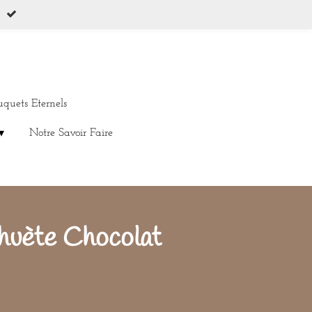
uquets Eternels
Notre Savoir Faire
huète Chocolat