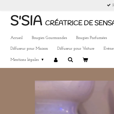
Passer
au
S'SIA
contenu
CRÉATRICE DE SENS
principal
Accueil
Bougies Gourmandes
Bougies Parfumées
Diffuseur pour Maison
Diffuseur pour Voiture
Evèn
Mentions légales