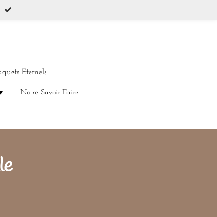
uquets Eternels
Notre Savoir Faire
le