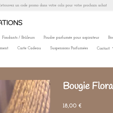
Retrouvez un code promo dans votre colis pour votre prochain achat
ATIONS
Fondants / Brûleurs
Poudre parfumée pour aspirateur
Bo
ement
Carte Cadeau
Suspensions Parfumées
Contact
Bougie Flora
18,00 €