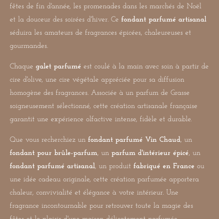
fêtes de fin d'année, les promenades dans les marchés de Noël
et la douceur des soirées d'hiver. Ce
fondant parfumé artisanal
séduira les amateurs de fragrances épicées, chaleureuses et
gourmandes.
Chaque
galet parfumé
est coulé à la main avec soin à partir de
cire d'olive, une cire végétale appréciée pour sa diffusion
homogène des fragrances. Associée à un parfum de Grasse
soigneusement sélectionné, cette création artisanale française
garantit une expérience olfactive intense, fidèle et durable.
Que vous recherchiez un
fondant parfumé Vin Chaud
, un
fondant pour brûle-parfum
, un
parfum d'intérieur épicé
, un
fondant parfumé artisanal
, un produit
fabriqué en France
ou
une idée cadeau originale, cette création parfumée apportera
chaleur, convivialité et élégance à votre intérieur. Une
fragrance incontournable pour retrouver toute la magie des