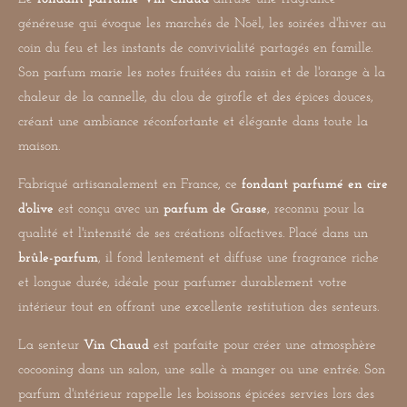
généreuse qui évoque les marchés de Noël, les soirées d'hiver au
coin du feu et les instants de convivialité partagés en famille.
Son parfum marie les notes fruitées du raisin et de l'orange à la
chaleur de la cannelle, du clou de girofle et des épices douces,
créant une ambiance réconfortante et élégante dans toute la
maison.
Fabriqué artisanalement en France, ce
fondant parfumé en cire
d'olive
est conçu avec un
parfum de Grasse
, reconnu pour la
qualité et l'intensité de ses créations olfactives. Placé dans un
brûle-parfum
, il fond lentement et diffuse une fragrance riche
et longue durée, idéale pour parfumer durablement votre
intérieur tout en offrant une excellente restitution des senteurs.
La senteur
Vin Chaud
est parfaite pour créer une atmosphère
cocooning dans un salon, une salle à manger ou une entrée. Son
parfum d'intérieur rappelle les boissons épicées servies lors des