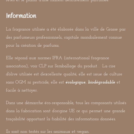
fêtes et le plaisir d'une maison délicatement parfumée.
Information
La fragrance utilisée a été élaborée dans la ville de Grasse par
des parfumeurs professionnels, capitale mondialement connue
pour la création de parfums.
Elle répond aux normes IFRA (international fragrance
association), voir CLP sur l'emballage du produit . La cire
d'olive utilisée est d’excellente qualité, elle est issue de culture
sans OGM ni pesticide, elle est
écologique
,
biodégradable
et
facile à nettoyer.
Dans une démarche éco-responsable, tous les composants utilisés
dans la fabrication sont d’origine UE ce qui permet une grande
traçabilité apportant la fiabilité des informations données.
Ils sont non testés sur les animaux et vegan.