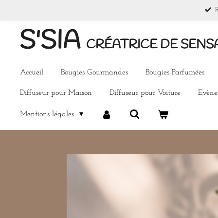
Passer
au
S'SIA
contenu
CRÉATRICE DE SENS
principal
Accueil
Bougies Gourmandes
Bougies Parfumées
Diffuseur pour Maison
Diffuseur pour Voiture
Evèn
Mentions légales