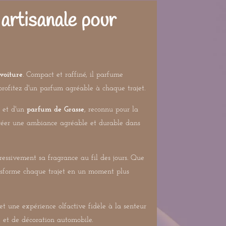
artisanale pour
voiture
. Compact et raffiné, il parfume
 profitez d'un parfum agréable à chaque trajet.
e et d'un
parfum de Grasse
, reconnu pour la
e créer une ambiance agréable et durable dans
gressivement sa fragrance au fil des jours. Que
ransforme chaque trajet en un moment plus
et une expérience olfactive fidèle à la senteur
 et de décoration automobile.