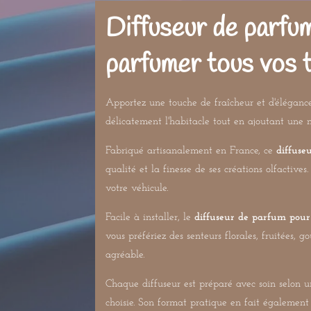
Diffuseur de parfum
parfumer tous vos t
Apportez une touche de fraîcheur et d'élégan
délicatement l'habitacle tout en ajoutant une n
Fabriqué artisanalement en France, ce
diffuse
qualité et la finesse de ses créations olfacti
votre véhicule.
Facile à installer, le
diffuseur de parfum pour
vous préfériez des senteurs florales, fruitées
agréable.
Chaque diffuseur est préparé avec soin selon un
choisie. Son format pratique en fait égalemen