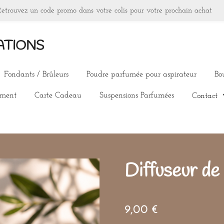
Retrouvez un code promo dans votre colis pour votre prochain achat
ATIONS
Fondants / Brûleurs
Poudre parfumée pour aspirateur
Bo
ement
Carte Cadeau
Suspensions Parfumées
Contact
Diffuseur de
9,00 €