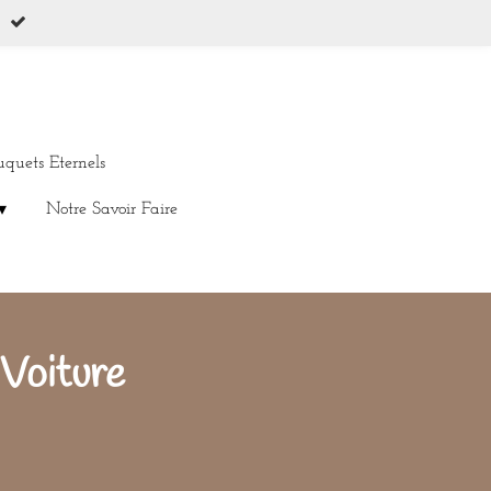
uquets Eternels
Notre Savoir Faire
 Voiture