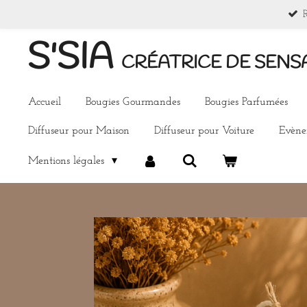
Passer
au
S'SIA
contenu
CRÉATRICE DE SENS
principal
Accueil
Bougies Gourmandes
Bougies Parfumées
Diffuseur pour Maison
Diffuseur pour Voiture
Evèn
Mentions légales