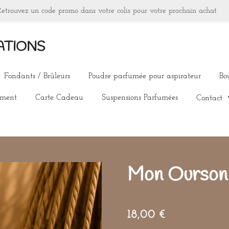
Retrouvez un code promo dans votre colis pour votre prochain achat
ATIONS
Fondants / Brûleurs
Poudre parfumée pour aspirateur
Bo
ement
Carte Cadeau
Suspensions Parfumées
Contact
Mon Ourson
18,00 €