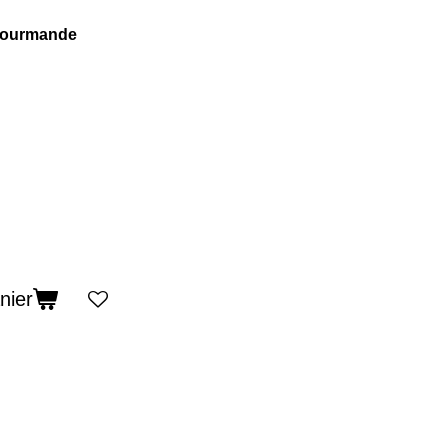
gourmande
nier