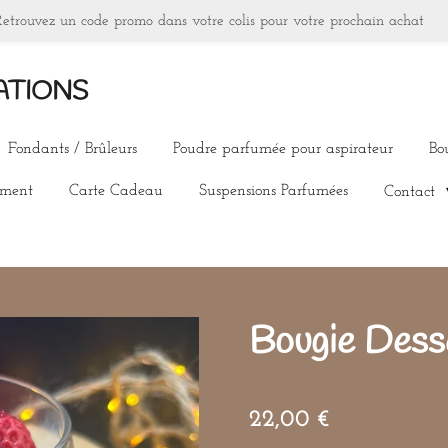
Retrouvez un code promo dans votre colis pour votre prochain achat
ATIONS
Fondants / Brûleurs
Poudre parfumée pour aspirateur
Bo
ement
Carte Cadeau
Suspensions Parfumées
Contact
Bougie Dess
22,00 €