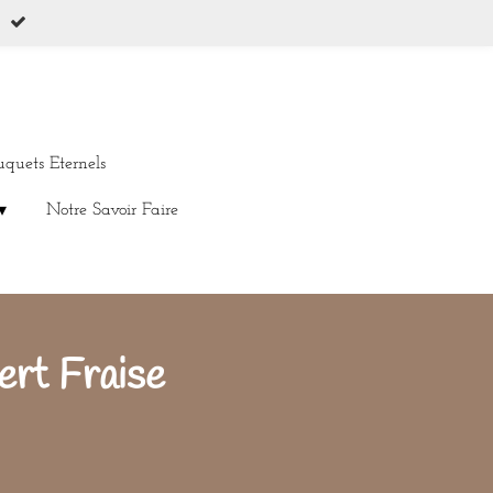
uquets Eternels
Notre Savoir Faire
ert Fraise