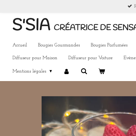
Passer
au
S'SIA
contenu
CRÉATRICE DE SENS
principal
Accueil
Bougies Gourmandes
Bougies Parfumées
Diffuseur pour Maison
Diffuseur pour Voiture
Evèn
Mentions légales