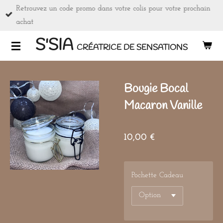
Retrouvez un code promo dans votre colis pour votre prochain
Passer
achat
au
contenu
S'SIA
CRÉATRICE DE SENSATIONS
principal
Bougie Bocal
Macaron Vanille
10,00 €
Pochette Cadeau